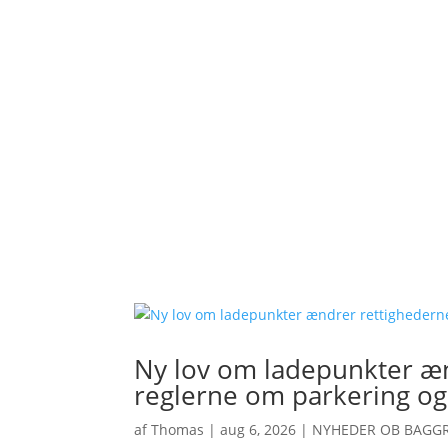
Ny lov om ladepunkter æn
reglerne om parkering og
af
Thomas
|
aug 6, 2026
|
NYHEDER OB BAGG