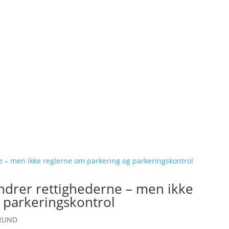
drer rettighederne – men ikke
 parkeringskontrol
RUND