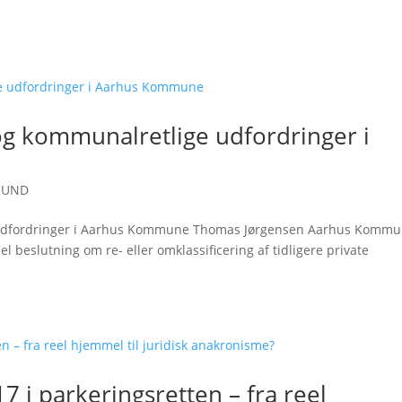
 og kommunalretlige udfordringer i
RUND
ge udfordringer i Aarhus Kommune Thomas Jørgensen Aarhus Komm
el beslutning om re- eller omklassificering af tidligere private
7 i parkeringsretten – fra reel