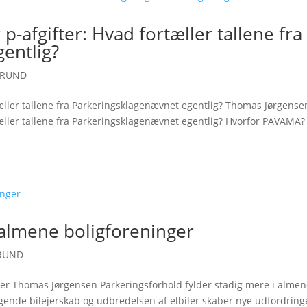
-afgifter: Hvad fortæller tallene fra
entlig?
GRUND
æller tallene fra Parkeringsklagenævnet egentlig? Thomas Jørgense
æller tallene fra Parkeringsklagenævnet egentlig? Hvorfor PAVAMA?
 almene boligforeninger
RUND
ger Thomas Jørgensen Parkeringsforhold fylder stadig mere i alme
tigende bilejerskab og udbredelsen af elbiler skaber nye udfordring