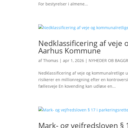
For bestyrelser i almene...
Nedklassificering af veje
Aarhus Kommune
af
Thomas
|
apr 1, 2026
|
NYHEDER OB BAGG
Nedklassificering af veje og kommunalretli
risikerer en millionregning efter en kontroversi
fællesveje En kovending kan udløse en...
Mark- og vejfredsloven § 1