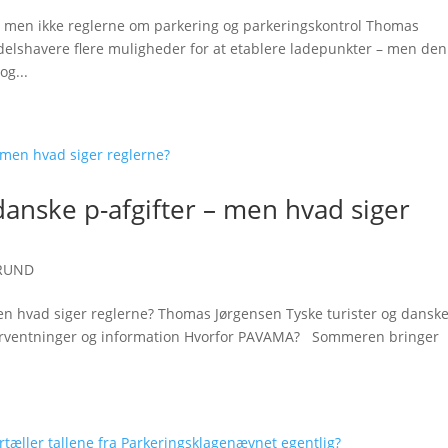
 men ikke reglerne om parkering og parkeringskontrol Thomas
ndelshavere flere muligheder for at etablere ladepunkter – men den
og...
 danske p-afgifter – men hvad siger
RUND
men hvad siger reglerne? Thomas Jørgensen Tyske turister og dansk
 forventninger og information Hvorfor PAVAMA? Sommeren bringer