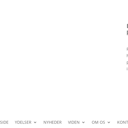
SIDE
YDELSER
NYHEDER
VIDEN
OM OS
KONT