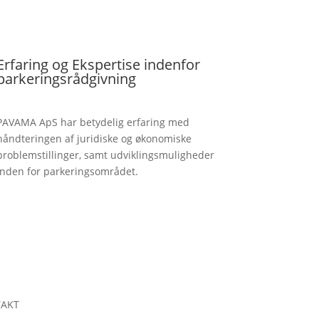
Erfaring og Ekspertise indenfor
parkeringsrådgivning
PAVAMA ApS har betydelig erfaring med
håndteringen af juridiske og økonomiske
problemstillinger, samt udviklingsmuligheder
inden for parkeringsområdet.
AKT