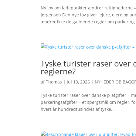
Ny lov om ladepunkter ændrer rettighederne –
Jørgensen Den nye lov giver lejere, ejere og a
ændrer ikke de gældende regler om parkering 
Tyske turister raser over
reglerne?
af
Thomas
|
jul 13, 2026
|
NYHEDER OB BAGG
Tyske turister raser over danske p-afgifter – 
parkeringsafgifter – et spørgsmål om regler,
hvert år hundredtusindvis af tyske...