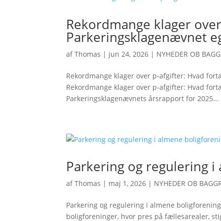
Rekordmange klager over p
Parkeringsklagenævnet eg
af
Thomas
|
jun 24, 2026
|
NYHEDER OB BAG
Rekordmange klager over p-afgifter: Hvad fort
Rekordmange klager over p-afgifter: Hvad fort
Parkeringsklagenævnets årsrapport for 2025...
Parkering og regulering i
af
Thomas
|
maj 1, 2026
|
NYHEDER OB BAGG
Parkering og regulering i almene boligforenin
boligforeninger, hvor pres på fællesarealer, s