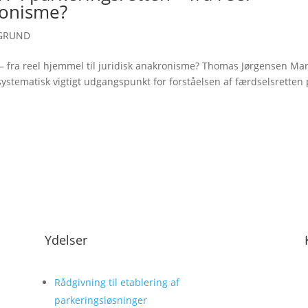
ronisme?
GRUND
 – fra reel hjemmel til juridisk anakronisme? Thomas Jørgensen Mar
g systematisk vigtigt udgangspunkt for forståelsen af færdselsretten
Ydelser
Rådgivning til etablering af
parkeringsløsninger