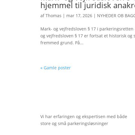
hjemmel til juridisk anak
af
Thomas
|
mar 17, 2026
|
NYHEDER OB BAG
Mark- og vejfredsloven § 17 i parkeringsretten
og vejfredsloven § 17 er fortsat et historisk o
fremmed grund. På...
« Gamle poster
Vi har erfaringen og ekspertisen med både
store og små parkeringsløsninger