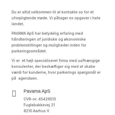
Du er altid velkommen til at kontakte os for et
uforpligtende møde. Vi påtager os opgaver i hele
landet.
PAVAMA ApS har betydelig erfaring med
håndteringen af juridiske og økonomiske
problemstillinger og muligheder inden for
parkeringsområdet.
Vi er et højt specialiseret firma med uafhængige
konsulenter, der beskæftiger sig med at skabe
værdi for kunderne, hvor parkerings spørgsmål er
på agendaen.
Pavama ApS

CVR-nr. 45426513
Fuglebakkevej 21
8210 Aarhus V