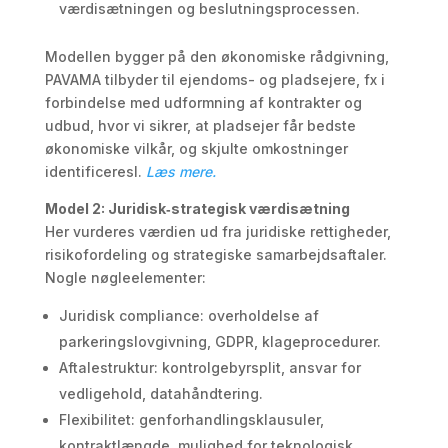
værdisætningen og beslutningsprocessen.
Modellen bygger på den økonomiske rådgivning,
PAVAMA tilbyder til ejendoms- og pladsejere, fx i
forbindelse med udformning af kontrakter og
udbud, hvor vi sikrer, at pladsejer får bedste
økonomiske vilkår, og skjulte omkostninger
identificeresl.
Læs mere.
Model 2: Juridisk‑strategisk værdisætning
Her vurderes værdien ud fra juridiske rettigheder,
risikofordeling og strategiske samarbejdsaftaler.
Nogle nøgleelementer:
Juridisk compliance: overholdelse af
parkeringslovgivning, GDPR, klageprocedurer.
Aftalestruktur: kontrolgebyrsplit, ansvar for
vedligehold, datahåndtering.
Flexibilitet: genforhandlingsklausuler,
kontraktlængde, mulighed for teknologisk