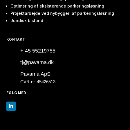
Optimering af eksisterende parkeringsløsning
Projektarbejde ved nybyggeri af parkeringsløsning
Juridisk bistand
KONTAKT
+ 45 55219755
tj@pavama.dk
Pavama ApS
CVR-nr. 45426513
FØLG MED