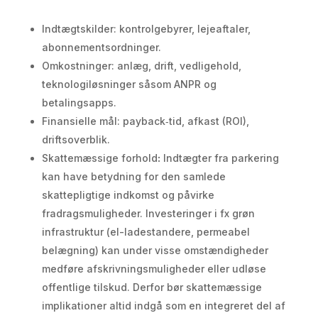
Indtægtskilder: kontrolgebyrer, lejeaftaler,
abonnementsordninger.
Omkostninger: anlæg, drift, vedligehold,
teknologiløsninger såsom ANPR og
betalingsapps.
Finansielle mål: payback‑tid, afkast (ROI),
driftsoverblik.
Skattemæssige forhold
:
Indtægter fra parkering
kan have betydning for den samlede
skattepligtige indkomst og påvirke
fradragsmuligheder. Investeringer i fx grøn
infrastruktur (el-ladestandere, permeabel
belægning) kan under visse omstændigheder
medføre afskrivningsmuligheder eller udløse
offentlige tilskud. Derfor bør skattemæssige
implikationer altid indgå som en integreret del af