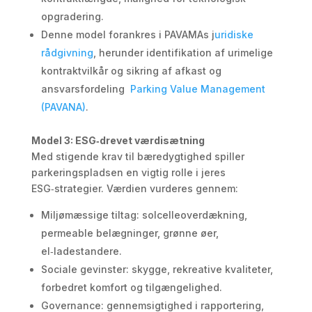
opgradering.
Denne model forankres i PAVAMAs j
uridiske
rådgivning
, herunder identifikation af urimelige
kontraktvilkår og sikring af afkast og
ansvarsfordeling
Parking Value Management
(PAVANA)
.
Model 3: ESG‑drevet værdisætning
Med stigende krav til bæredygtighed spiller
parkeringspladsen en vigtig rolle i jeres
ESG‑strategier. Værdien vurderes gennem:
Miljømæssige tiltag: solcelleoverdækning,
permeable belægninger, grønne øer,
el‑ladestandere.
Sociale gevinster: skygge, rekreative kvaliteter,
forbedret komfort og tilgængelighed.
Governance: gennemsigtighed i rapportering,