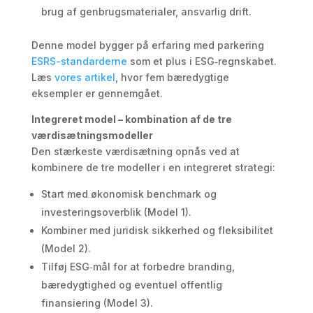
brug af genbrugsmaterialer, ansvarlig drift.
Denne model bygger på erfaring med parkering
ESRS-standarderne
som et plus i ESG‑regnskabet.
Læs
vores artikel
, hvor fem bæredygtige
eksempler er gennemgået.
Integreret model – kombination af de tre
værdisætningsmodeller
Den stærkeste værdisætning opnås ved at
kombinere de tre modeller i en integreret strategi:
Start med økonomisk benchmark og
investeringsoverblik (Model 1).
Kombiner med juridisk sikkerhed og fleksibilitet
(Model 2).
Tilføj ESG‑mål for at forbedre branding,
bæredygtighed og eventuel offentlig
finansiering (Model 3).