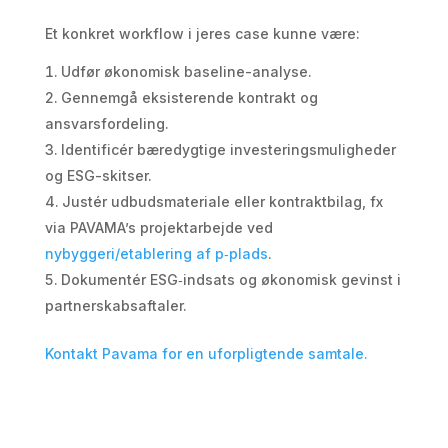
Et konkret workflow i jeres case kunne være:
Udfør økonomisk baseline-analyse.
Gennemgå eksisterende kontrakt og
ansvarsfordeling.
Identificér bæredygtige investeringsmuligheder
og ESG-skitser.
Justér udbudsmateriale eller kontraktbilag, fx
via PAVAMA’s projektarbejde ved
nybyggeri/etablering af p‑plads
.
Dokumentér ESG‑indsats og økonomisk gevinst i
partnerskabsaftaler.
Kontakt Pavama for en uforpligtende samtale.