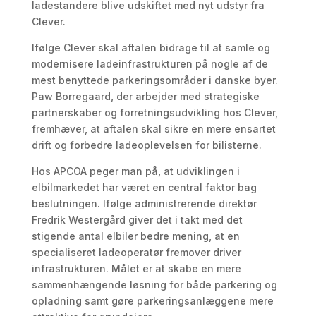
ladestandere blive udskiftet med nyt udstyr fra
Clever.
Ifølge Clever skal aftalen bidrage til at samle og
modernisere ladeinfrastrukturen på nogle af de
mest benyttede parkeringsområder i danske byer.
Paw Borregaard, der arbejder med strategiske
partnerskaber og forretningsudvikling hos Clever,
fremhæver, at aftalen skal sikre en mere ensartet
drift og forbedre ladeoplevelsen for bilisterne.
Hos APCOA peger man på, at udviklingen i
elbilmarkedet har været en central faktor bag
beslutningen. Ifølge administrerende direktør
Fredrik Westergård giver det i takt med det
stigende antal elbiler bedre mening, at en
specialiseret ladeoperatør fremover driver
infrastrukturen. Målet er at skabe en mere
sammenhængende løsning for både parkering og
opladning samt gøre parkeringsanlæggene mere