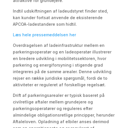
attraktive for grundejere.
Indtil udskiftningen af ladeudstyret finder sted,
kan kunder fortsat anvende de eksisterende
APCOA-ladestandere som hidtil.
Læs hele pressemeddelsen her
Overdragelsen af ladeinfrastruktur mellem en
parkeringsoperatør og en ladeoperatør illustrerer
en bredere udvikling i mobilitetssektoren, hvor
parkering og energiforsyning i stigende grad
integreres på de samme arealer. Denne udvikling
rejser en række juridiske spørgsmål, fordi de to
aktiviteter er reguleret af forskellige regelsæt.
Drift af parkeringsarealer er typisk baseret på
civilretlige aftaler mellem grundejere og
parkeringsoperatører og reguleres efter
almindelige obligationsretlige principper, herunder
Aftaleloven
. Opladning af elbiler anses derimod