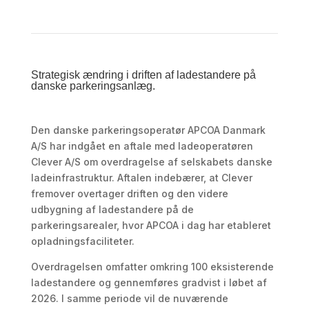
Strategisk ændring i driften af ladestandere på
danske parkeringsanlæg.
Den danske parkeringsoperatør
APCOA Danmark
A/S
har indgået en aftale med ladeoperatøren
Clever A/S
om overdragelse af selskabets danske
ladeinfrastruktur. Aftalen indebærer, at Clever
fremover overtager driften og den videre
udbygning af ladestandere på de
parkeringsarealer, hvor APCOA i dag har etableret
opladningsfaciliteter.
Overdragelsen omfatter omkring 100 eksisterende
ladestandere og gennemføres gradvist i løbet af
2026. I samme periode vil de nuværende