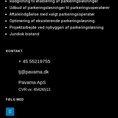
Rådgivning til etablering af parkeringsløsninger
Udbud af parkeringsløsninger til parkeringsoperatører
Aftaleindgåelse med valgt parkeringsoperatør
Optimering af eksisterende parkeringsløsning
Projektarbejde ved nybyggeri af parkeringsløsning
Juridisk bistand
KONTAKT
+ 45 55219755
tj@pavama.dk
Pavama ApS
CVR-nr. 45426513
FØLG MED