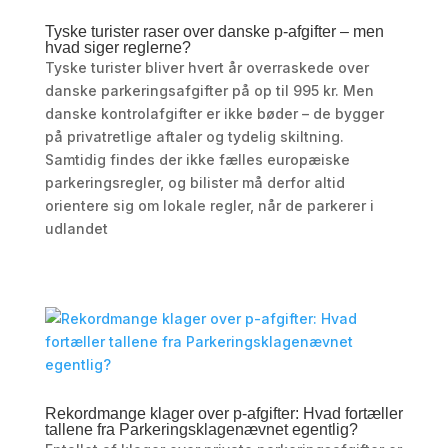
Tyske turister raser over danske p-afgifter – men
hvad siger reglerne?
Tyske turister bliver hvert år overraskede over
danske parkeringsafgifter på op til 995 kr. Men
danske kontrolafgifter er ikke bøder – de bygger
på privatretlige aftaler og tydelig skiltning.
Samtidig findes der ikke fælles europæiske
parkeringsregler, og bilister må derfor altid
orientere sig om lokale regler, når de parkerer i
udlandet
Rekordmange klager over p-afgifter: Hvad fortæller
tallene fra Parkeringsklagenævnet egentlig?