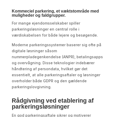
Kommeciel parkering, et væktstområde med
muligheder og faldgrupper.
For mange ejendomsselskaber spiller
parkeringsløsninger en central rolle i
værdiskabelsen for både lejere og besøgende.
Moderne parkeringssystemer baserer sig ofte på
digitale løsninger såsom
nummerpladegenkendelse (ANPR), betalingsapps
og overvågning. Disse teknologier indebærer
håndtering af persondata, hvilket gør det
essentielt, at alle parkeringsaftaler og løsninger
overholder både GDPR og den gældende
parkeringslovgivning.
Rådgivning ved etablering af
parkeringsløsninger
En god parkeringsaftale sikrer og motiverer