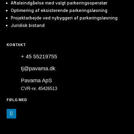
Aftaleindgåelse med valgt parkeringsoperatør
Optimering af eksisterende parkeringsløsning
Projektarbejde ved nybyggeri af parkeringsløsning
Juridisk bistand
KONTAKT
+ 45 55219755
tj@pavama.dk
Pavama ApS
CVR-nr. 45426513
FØLG MED