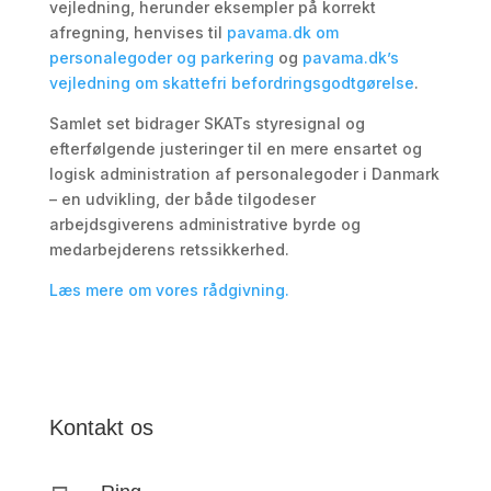
vejledning, herunder eksempler på korrekt
afregning, henvises til
pavama.dk om
personalegoder og parkering
og
pavama.dk’s
vejledning om skattefri befordringsgodtgørelse
.
Samlet set bidrager SKATs styresignal og
efterfølgende justeringer til en mere ensartet og
logisk administration af personalegoder i Danmark
– en udvikling, der både tilgodeser
arbejdsgiverens administrative byrde og
medarbejderens retssikkerhed.
Læs mere om vores rådgivning.
Kontakt os